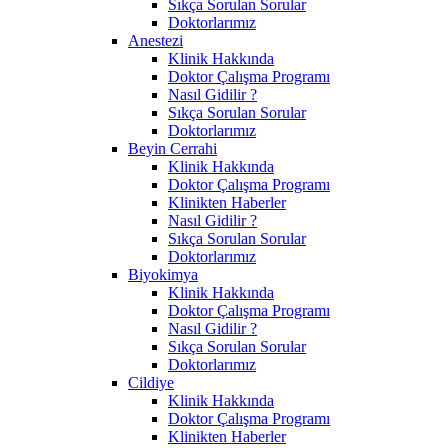
Sıkça Sorulan Sorular
Doktorlarımız
Anestezi
Klinik Hakkında
Doktor Çalışma Programı
Nasıl Gidilir ?
Sıkça Sorulan Sorular
Doktorlarımız
Beyin Cerrahi
Klinik Hakkında
Doktor Çalışma Programı
Klinikten Haberler
Nasıl Gidilir ?
Sıkça Sorulan Sorular
Doktorlarımız
Biyokimya
Klinik Hakkında
Doktor Çalışma Programı
Nasıl Gidilir ?
Sıkça Sorulan Sorular
Doktorlarımız
Cildiye
Klinik Hakkında
Doktor Çalışma Programı
Klinikten Haberler