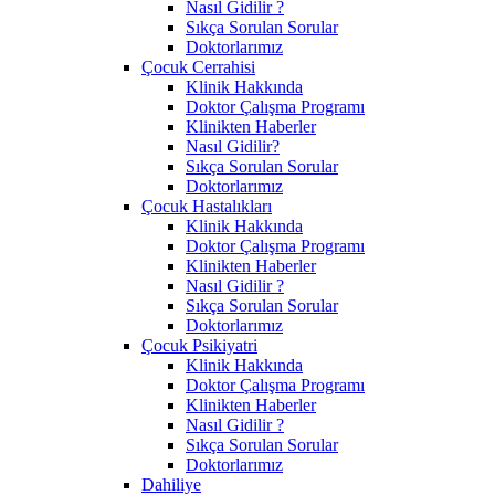
Nasıl Gidilir ?
Sıkça Sorulan Sorular
Doktorlarımız
Çocuk Cerrahisi
Klinik Hakkında
Doktor Çalışma Programı
Klinikten Haberler
Nasıl Gidilir?
Sıkça Sorulan Sorular
Doktorlarımız
Çocuk Hastalıkları
Klinik Hakkında
Doktor Çalışma Programı
Klinikten Haberler
Nasıl Gidilir ?
Sıkça Sorulan Sorular
Doktorlarımız
Çocuk Psikiyatri
Klinik Hakkında
Doktor Çalışma Programı
Klinikten Haberler
Nasıl Gidilir ?
Sıkça Sorulan Sorular
Doktorlarımız
Dahiliye