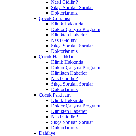
Nasıl Gidilir ?
Sıkça Sorulan Sorular
Doktorlarımız
Çocuk Cerrahisi
Klinik Hakkında
Doktor Çalışma Programı
Klinikten Haberler
Nasıl Gidilir?
Sıkça Sorulan Sorular
Doktorlarımız
Çocuk Hastalıkları
Klinik Hakkında
Doktor Çalışma Programı
Klinikten Haberler
Nasıl Gidilir ?
Sıkça Sorulan Sorular
Doktorlarımız
Çocuk Psikiyatri
Klinik Hakkında
Doktor Çalışma Programı
Klinikten Haberler
Nasıl Gidilir ?
Sıkça Sorulan Sorular
Doktorlarımız
Dahiliye