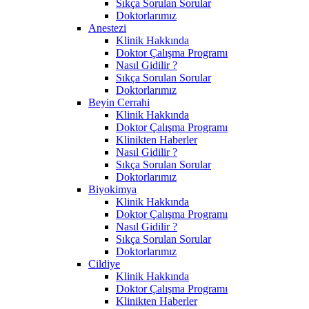
Sıkça Sorulan Sorular
Doktorlarımız
Anestezi
Klinik Hakkında
Doktor Çalışma Programı
Nasıl Gidilir ?
Sıkça Sorulan Sorular
Doktorlarımız
Beyin Cerrahi
Klinik Hakkında
Doktor Çalışma Programı
Klinikten Haberler
Nasıl Gidilir ?
Sıkça Sorulan Sorular
Doktorlarımız
Biyokimya
Klinik Hakkında
Doktor Çalışma Programı
Nasıl Gidilir ?
Sıkça Sorulan Sorular
Doktorlarımız
Cildiye
Klinik Hakkında
Doktor Çalışma Programı
Klinikten Haberler