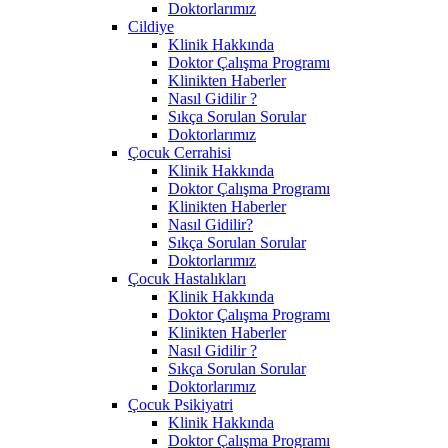
Doktorlarımız
Cildiye
Klinik Hakkında
Doktor Çalışma Programı
Klinikten Haberler
Nasıl Gidilir ?
Sıkça Sorulan Sorular
Doktorlarımız
Çocuk Cerrahisi
Klinik Hakkında
Doktor Çalışma Programı
Klinikten Haberler
Nasıl Gidilir?
Sıkça Sorulan Sorular
Doktorlarımız
Çocuk Hastalıkları
Klinik Hakkında
Doktor Çalışma Programı
Klinikten Haberler
Nasıl Gidilir ?
Sıkça Sorulan Sorular
Doktorlarımız
Çocuk Psikiyatri
Klinik Hakkında
Doktor Çalışma Programı