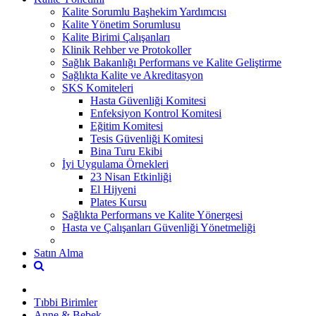
Kalite Sorumlu Başhekim Yardımcısı
Kalite Yönetim Sorumlusu
Kalite Birimi Çalışanları
Klinik Rehber ve Protokoller
Sağlık Bakanlığı Performans ve Kalite Geliştirme
Sağlıkta Kalite ve Akreditasyon
SKS Komiteleri
Hasta Güvenliği Komitesi
Enfeksiyon Kontrol Komitesi
Eğitim Komitesi
Tesis Güvenliği Komitesi
Bina Turu Ekibi
İyi Uygulama Örnekleri
23 Nisan Etkinliği
El Hijyeni
Plates Kursu
Sağlıkta Performans ve Kalite Yönergesi
Hasta ve Çalışanları Güvenliği Yönetmeliği
Satın Alma
Tıbbi Birimler
Anne & Bebek