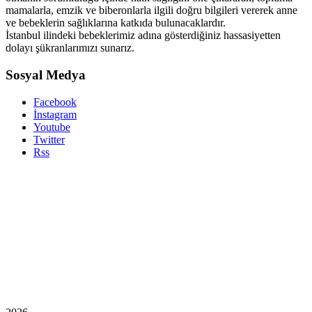
mamalarla, emzik ve biberonlarla ilgili doğru bilgileri vererek anne
ve bebeklerin sağlıklarına katkıda bulunacaklardır.
İstanbul ilindeki bebeklerimiz adına gösterdiğiniz hassasiyetten
dolayı şükranlarımızı sunarız.
Sosyal Medya
Facebook
İnstagram
Youtube
Twitter
Rss