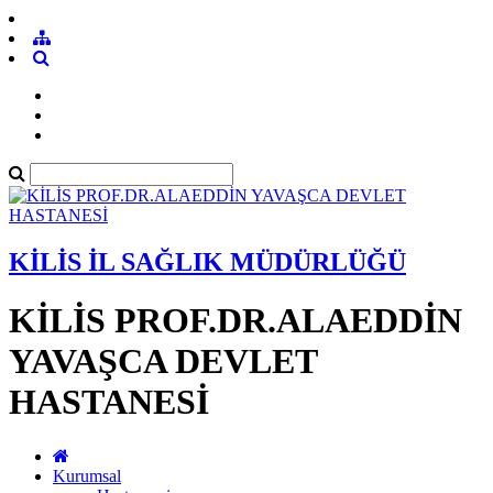
KİLİS İL SAĞLIK MÜDÜRLÜĞÜ
KİLİS PROF.DR.ALAEDDİN
YAVAŞCA DEVLET
HASTANESİ
Kurumsal