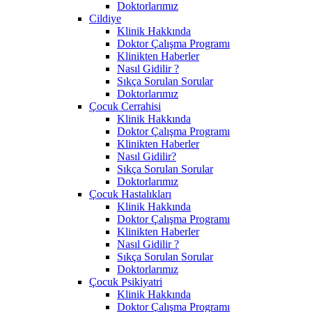
Doktorlarımız
Cildiye
Klinik Hakkında
Doktor Çalışma Programı
Klinikten Haberler
Nasıl Gidilir ?
Sıkça Sorulan Sorular
Doktorlarımız
Çocuk Cerrahisi
Klinik Hakkında
Doktor Çalışma Programı
Klinikten Haberler
Nasıl Gidilir?
Sıkça Sorulan Sorular
Doktorlarımız
Çocuk Hastalıkları
Klinik Hakkında
Doktor Çalışma Programı
Klinikten Haberler
Nasıl Gidilir ?
Sıkça Sorulan Sorular
Doktorlarımız
Çocuk Psikiyatri
Klinik Hakkında
Doktor Çalışma Programı