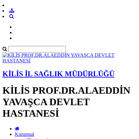
KİLİS İL SAĞLIK MÜDÜRLÜĞÜ
KİLİS PROF.DR.ALAEDDİN
YAVAŞCA DEVLET
HASTANESİ
Kurumsal