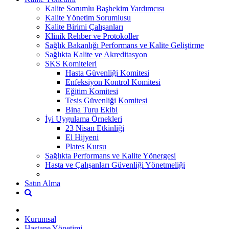
Kalite Sorumlu Başhekim Yardımcısı
Kalite Yönetim Sorumlusu
Kalite Birimi Çalışanları
Klinik Rehber ve Protokoller
Sağlık Bakanlığı Performans ve Kalite Geliştirme
Sağlıkta Kalite ve Akreditasyon
SKS Komiteleri
Hasta Güvenliği Komitesi
Enfeksiyon Kontrol Komitesi
Eğitim Komitesi
Tesis Güvenliği Komitesi
Bina Turu Ekibi
İyi Uygulama Örnekleri
23 Nisan Etkinliği
El Hijyeni
Plates Kursu
Sağlıkta Performans ve Kalite Yönergesi
Hasta ve Çalışanları Güvenliği Yönetmeliği
Satın Alma
Kurumsal
Hastane Yönetimi