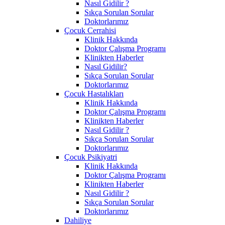
Nasıl Gidilir ?
Sıkça Sorulan Sorular
Doktorlarımız
Çocuk Cerrahisi
Klinik Hakkında
Doktor Çalışma Programı
Klinikten Haberler
Nasıl Gidilir?
Sıkça Sorulan Sorular
Doktorlarımız
Çocuk Hastalıkları
Klinik Hakkında
Doktor Çalışma Programı
Klinikten Haberler
Nasıl Gidilir ?
Sıkça Sorulan Sorular
Doktorlarımız
Çocuk Psikiyatri
Klinik Hakkında
Doktor Çalışma Programı
Klinikten Haberler
Nasıl Gidilir ?
Sıkça Sorulan Sorular
Doktorlarımız
Dahiliye