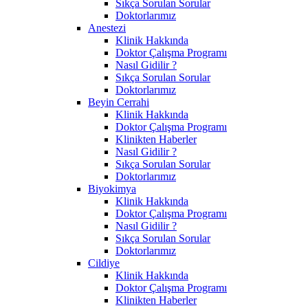
Sıkça Sorulan Sorular
Doktorlarımız
Anestezi
Klinik Hakkında
Doktor Çalışma Programı
Nasıl Gidilir ?
Sıkça Sorulan Sorular
Doktorlarımız
Beyin Cerrahi
Klinik Hakkında
Doktor Çalışma Programı
Klinikten Haberler
Nasıl Gidilir ?
Sıkça Sorulan Sorular
Doktorlarımız
Biyokimya
Klinik Hakkında
Doktor Çalışma Programı
Nasıl Gidilir ?
Sıkça Sorulan Sorular
Doktorlarımız
Cildiye
Klinik Hakkında
Doktor Çalışma Programı
Klinikten Haberler