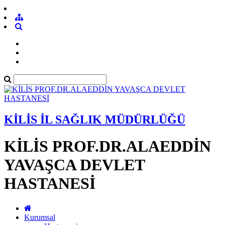
KİLİS İL SAĞLIK MÜDÜRLÜĞÜ
KİLİS PROF.DR.ALAEDDİN
YAVAŞCA DEVLET
HASTANESİ
Kurumsal