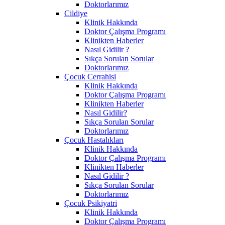
Doktorlarımız
Cildiye
Klinik Hakkında
Doktor Çalışma Programı
Klinikten Haberler
Nasıl Gidilir ?
Sıkça Sorulan Sorular
Doktorlarımız
Çocuk Cerrahisi
Klinik Hakkında
Doktor Çalışma Programı
Klinikten Haberler
Nasıl Gidilir?
Sıkça Sorulan Sorular
Doktorlarımız
Çocuk Hastalıkları
Klinik Hakkında
Doktor Çalışma Programı
Klinikten Haberler
Nasıl Gidilir ?
Sıkça Sorulan Sorular
Doktorlarımız
Çocuk Psikiyatri
Klinik Hakkında
Doktor Çalışma Programı