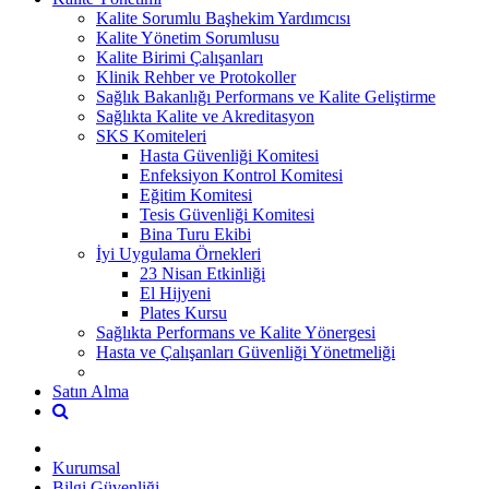
Kalite Sorumlu Başhekim Yardımcısı
Kalite Yönetim Sorumlusu
Kalite Birimi Çalışanları
Klinik Rehber ve Protokoller
Sağlık Bakanlığı Performans ve Kalite Geliştirme
Sağlıkta Kalite ve Akreditasyon
SKS Komiteleri
Hasta Güvenliği Komitesi
Enfeksiyon Kontrol Komitesi
Eğitim Komitesi
Tesis Güvenliği Komitesi
Bina Turu Ekibi
İyi Uygulama Örnekleri
23 Nisan Etkinliği
El Hijyeni
Plates Kursu
Sağlıkta Performans ve Kalite Yönergesi
Hasta ve Çalışanları Güvenliği Yönetmeliği
Satın Alma
Kurumsal
Bilgi Güvenliği