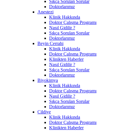
Sıkça Sorulan Sorular
Doktorlarımız
Anestezi
Klinik Hakkında
Doktor Çalışma Programı
Nasıl Gidilir ?
Sıkça Sorulan Sorular
Doktorlarımız
Beyin Cerrahi
Klinik Hakkında
Doktor Çalışma Programı
Klinikten Haberler
Nasıl Gidilir ?
Sıkça Sorulan Sorular
Doktorlarımız
Biyokimya
Klinik Hakkında
Doktor Çalışma Programı
Nasıl Gidilir ?
Sıkça Sorulan Sorular
Doktorlarımız
Cildiye
Klinik Hakkında
Doktor Çalışma Programı
Klinikten Haberler