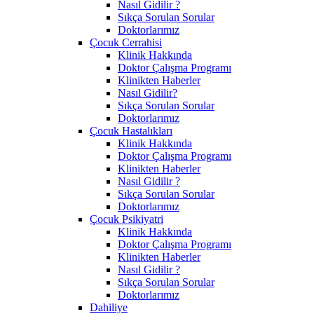
Nasıl Gidilir ?
Sıkça Sorulan Sorular
Doktorlarımız
Çocuk Cerrahisi
Klinik Hakkında
Doktor Çalışma Programı
Klinikten Haberler
Nasıl Gidilir?
Sıkça Sorulan Sorular
Doktorlarımız
Çocuk Hastalıkları
Klinik Hakkında
Doktor Çalışma Programı
Klinikten Haberler
Nasıl Gidilir ?
Sıkça Sorulan Sorular
Doktorlarımız
Çocuk Psikiyatri
Klinik Hakkında
Doktor Çalışma Programı
Klinikten Haberler
Nasıl Gidilir ?
Sıkça Sorulan Sorular
Doktorlarımız
Dahiliye