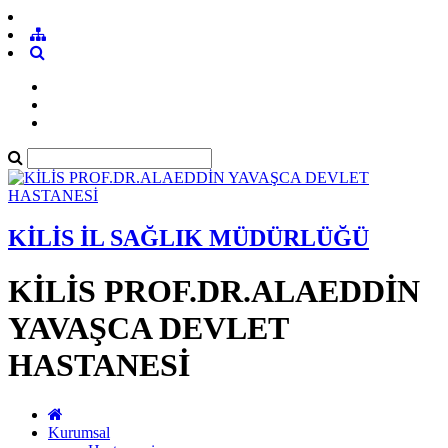
KİLİS İL SAĞLIK MÜDÜRLÜĞÜ
KİLİS PROF.DR.ALAEDDİN
YAVAŞCA DEVLET
HASTANESİ
Kurumsal