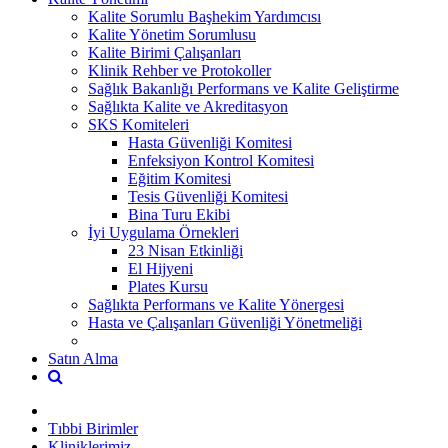
Kalite Sorumlu Başhekim Yardımcısı
Kalite Yönetim Sorumlusu
Kalite Birimi Çalışanları
Klinik Rehber ve Protokoller
Sağlık Bakanlığı Performans ve Kalite Geliştirme
Sağlıkta Kalite ve Akreditasyon
SKS Komiteleri
Hasta Güvenliği Komitesi
Enfeksiyon Kontrol Komitesi
Eğitim Komitesi
Tesis Güvenliği Komitesi
Bina Turu Ekibi
İyi Uygulama Örnekleri
23 Nisan Etkinliği
El Hijyeni
Plates Kursu
Sağlıkta Performans ve Kalite Yönergesi
Hasta ve Çalışanları Güvenliği Yönetmeliği
Satın Alma
Tıbbi Birimler
Kliniklerimiz