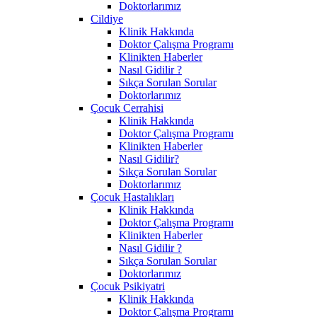
Doktorlarımız
Cildiye
Klinik Hakkında
Doktor Çalışma Programı
Klinikten Haberler
Nasıl Gidilir ?
Sıkça Sorulan Sorular
Doktorlarımız
Çocuk Cerrahisi
Klinik Hakkında
Doktor Çalışma Programı
Klinikten Haberler
Nasıl Gidilir?
Sıkça Sorulan Sorular
Doktorlarımız
Çocuk Hastalıkları
Klinik Hakkında
Doktor Çalışma Programı
Klinikten Haberler
Nasıl Gidilir ?
Sıkça Sorulan Sorular
Doktorlarımız
Çocuk Psikiyatri
Klinik Hakkında
Doktor Çalışma Programı